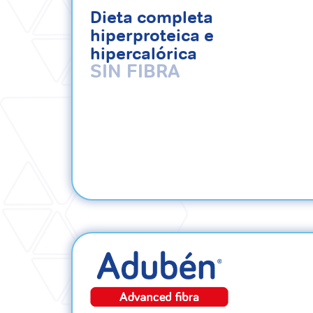
Dieta completa
hiperproteica e
hipercalórica
SIN FIBRA