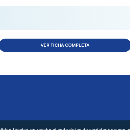
VER FICHA COMPLETA
alidad técnica, no recaba ni cede datos de carácter personal 