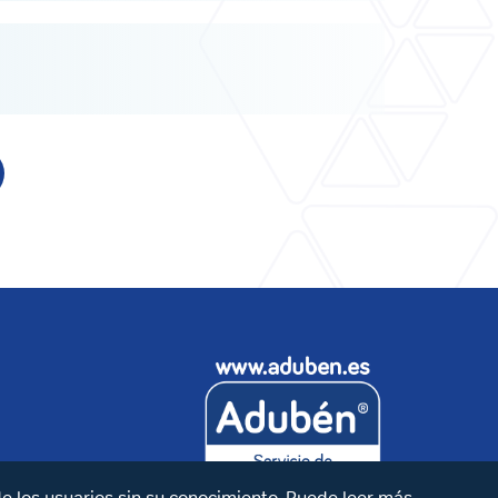
de los usuarios sin su conocimiento. Puede leer más