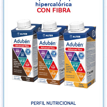
hipercalórica
CON FIBRA