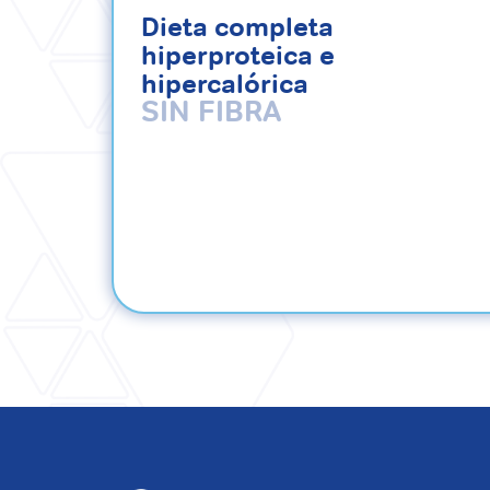
Dieta completa
hiperproteica e
hipercalórica
SIN FIBRA