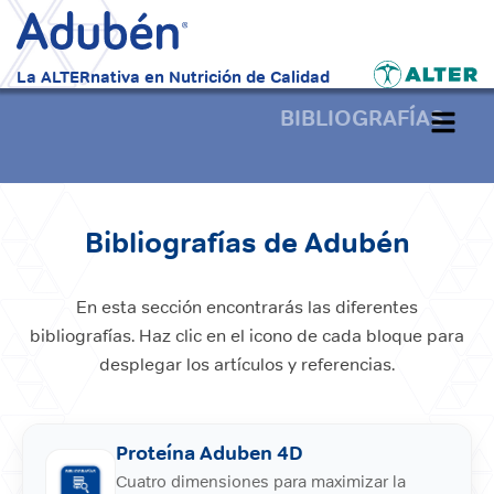
La ALTERnativa en Nutrición de Calidad
BIBLIOGRAFÍAS
Alterna
navegac
Bibliografías de Adubén
En esta sección encontrarás las diferentes
bibliografías. Haz clic en el icono de cada bloque para
desplegar los artículos y referencias.
Proteína Aduben 4D
Cuatro dimensiones para maximizar la