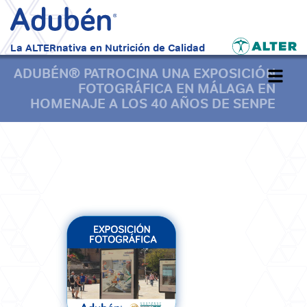
La ALTERnativa en Nutrición de Calidad
ADUBÉN® PATROCINA UNA EXPOSICIÓN
Alterna
FOTOGRÁFICA EN MÁLAGA EN
navegac
HOMENAJE A LOS 40 AÑOS DE SENPE